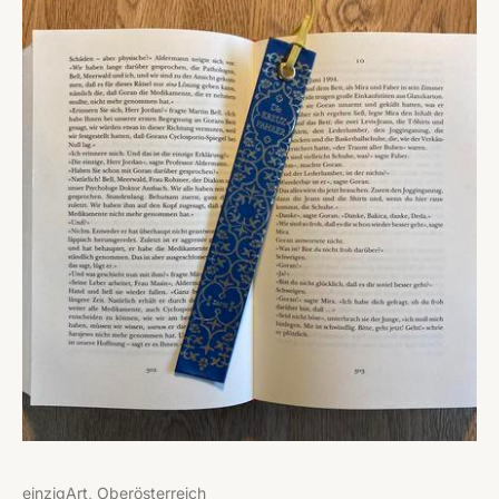
einzigArt, Oberösterreich