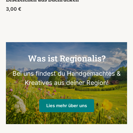
3,00
€
Was ist Regionalis?
Bei uns findest du Handgemachtes &
Kreatives aus deiner Region!
Lies mehr über uns