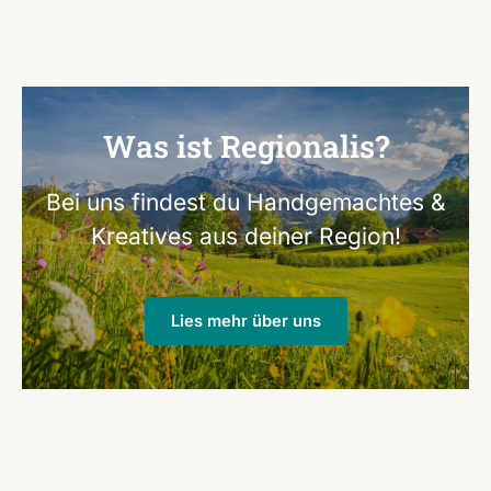
Was ist Regionalis?
Bei uns findest du Handgemachtes &
Kreatives aus deiner Region!
Lies mehr über uns